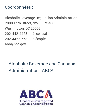
Coordonnées :
Alcoholic Beverage Regulation Administration
2000 14th Street, NW, Suite 400S
Washington, DC 20009
202‐442‐4423 – tél central
202‐442‐9563 – télécopie
abra@dc.gov
Alcoholic Beverage and Cannabis
Administration - ABCA