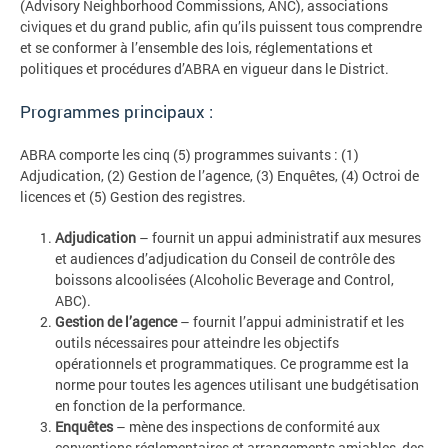
(Advisory Neighborhood Commissions, ANC), associations
civiques et du grand public, afin qu’ils puissent tous comprendre
et se conformer à l’ensemble des lois, réglementations et
politiques et procédures d’ABRA en vigueur dans le District.
Programmes principaux :
ABRA comporte les cinq (5) programmes suivants : (1)
Adjudication, (2) Gestion de l’agence, (3) Enquêtes, (4) Octroi de
licences et (5) Gestion des registres.
Adjudication
– fournit un appui administratif aux mesures
et audiences d’adjudication du Conseil de contrôle des
boissons alcoolisées (Alcoholic Beverage and Control,
ABC).
Gestion de l’agence
– fournit l’appui administratif et les
outils nécessaires pour atteindre les objectifs
opérationnels et programmatiques. Ce programme est la
norme pour toutes les agences utilisant une budgétisation
en fonction de la performance.
Enquêtes
– mène des inspections de conformité aux
conventions réglementaires et arrangements amiables, des