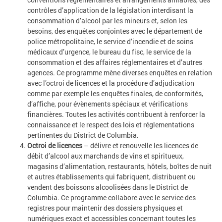
contrôles d’application de la législation interdisant la
consommation d’alcool par les mineurs et, selon les
besoins, des enquêtes conjointes avec le département de
police métropolitaine, le service d’incendie et de soins
médicaux d’urgence, le bureau du fisc, le service de la
consommation et des affaires réglementaires et d’autres
agences. Ce programme mène diverses enquêtes en relation
avec l’octroi de licences et la procédure d’adjudication
comme par exemple les enquêtes finales, de conformités,
d’affiche, pour évènements spéciaux et vérifications
financières. Toutes les activités contribuent à renforcer la
connaissance et le respect des lois et réglementations
pertinentes du District de Columbia.
Octroi de licences
– délivre et renouvelle les licences de
débit d’alcool aux marchands de vins et spiritueux,
magasins d’alimentation, restaurants, hôtels, boîtes de nuit
et autres établissements qui fabriquent, distribuent ou
vendent des boissons alcoolisées dans le District de
Columbia. Ce programme collabore avec le service des
registres pour maintenir des dossiers physiques et
numériques exact et accessibles concernant toutes les