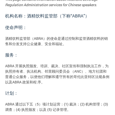
Regulation Administration
services for Chinese speakers.
机构名称：酒精饮料监管部（下称“ABRA”）
使命声明：
酒精饮料监管部（ABRA）的使命是通过控制和监管酒精饮料的销
售和分发支持公众健康、安全和福祉。
服务：
ABRA 开展执照颁发、培训、裁决、社区宣传和强制执法工作，为
执照持有者、执法机构、邻里顾问委员会 （ANC）、地方社团和
普通公众服务，以便他们理解和遵守所有的哥伦比亚特区法规条例
以及ABRA 政策和程 序。
计划：
ABRA 通过以下五（5）项计划运营：(1) 裁决；(2) 机构管理；(3)
调查；(4) 执照颁发；以及 (5) 记录管理。