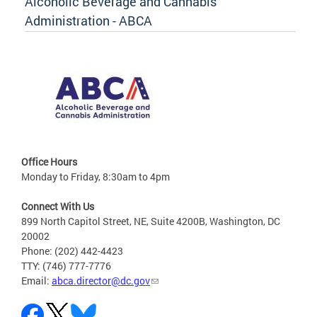
Alcoholic Beverage and Cannabis
Administration - ABCA
Office Hours
Monday to Friday, 8:30am to 4pm
Connect With Us
899 North Capitol Street, NE, Suite 4200B, Washington, DC
20002
Phone: (202) 442-4423
TTY: (746) 777-7776
Email:
abca.director@dc.gov