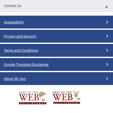
Contact Us
Accessibility
Privacy and Security
Terms and Conditions
Google Translate Disclaimer
About DC.Gov