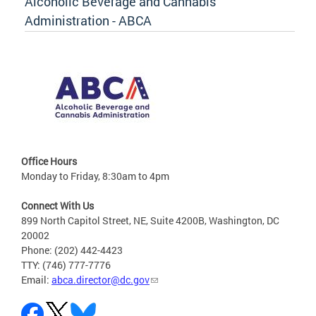
Alcoholic Beverage and Cannabis
Administration - ABCA
Office Hours
Monday to Friday, 8:30am to 4pm
Connect With Us
899 North Capitol Street, NE, Suite 4200B, Washington, DC
20002
Phone: (202) 442-4423
TTY: (746) 777-7776
Email:
abca.director@dc.gov