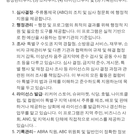
심사결정
- 주류통제국 (ABC)의 조치 및 심사 청문회 에 행정적
지원을 제공합니다.
행정관리
– 행정 및 프로그램의 최적의 결과를 위해 행정적 지
원 및 필요한 도구를 제공합니다. 이 프로그램은 실적 기반으
로 한 예산을 사용하는 정부기관의 기준입니다.
조사
- 특별구 수도권 지역 경찰청, 소방응급 서비스, 재무부, 소
비자 규제관리부 및 다른 기관과 협력하여 규제 및 해결 협정
의거 감독, 미성년자 음주 금지약에 준수 검사 및 공동 수사 협
조 등을 다루고 있습니다. 심사 결정, 금지약 준수, 게시문, 특
별 행사 및 재정 감사 조사 등 라이선스와 심사 결정 과정과 관
련된 여러 조사를 책임집니다. 이 부서의 모든 활동은 컬럼비
아 특별구의 법과 규제를 이해하고 준수하도록 지원하는데 목
적을 두고 있습니다.
라이선스 발급
- 리커어 스토어, 슈퍼마켓, 식당, 호텔, 나이트클
럽, 및 컬럼비아 특별구 지역 내에서 주류를 제조, 배포 및 판매
하거나 제공하는 상회에 새 라이선스를 발급하거나 갱신하는
업무를 맡고 있습니다. 이 프로그램은 지역 주민, 비즈니스 사
회, ANC, 및 지역사회 단체에 직접적으로 서비스를 제공하고
있습니다. .
기록관리
– ABRA 직원, ABC 위원회 및 일반인이 정확한 정보