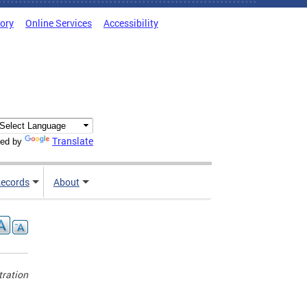
tory
Online Services
Accessibility
Translate
ed by
ecords
About
tration