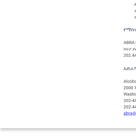
የማስ
ABRA
ክፍያ ይ
202.4
አድራሻ
Alcoho
2000 1
Washi
202-4
202-44
abra@