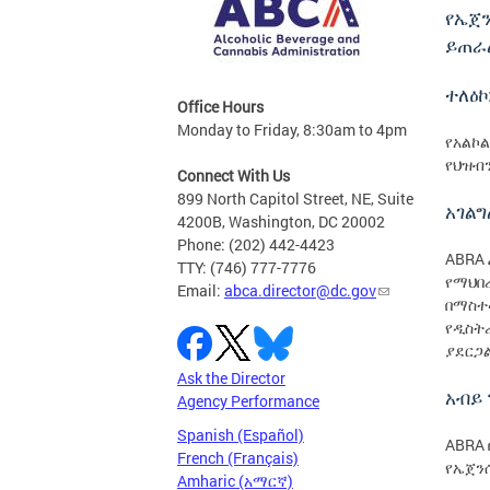
የኤጀን
ይጠራ
ተለዕኮ
Office Hours
Monday to Friday, 8:30am to 4pm
የአልኮ
የህዝብን
Connect With Us
899 North Capitol Street, NE, Suite
አገል
4200B, Washington, DC 20002
Phone: (202) 442-4423
ABRA
TTY: (746) 777-7776
የማህበ
Email:
abca.director@dc.gov
በማስተላ
የዲስት
ያደርጋ
Ask the Director
አብይ
Agency Performance
Spanish (Español)
ABRA
French (Français)
የኤጀንሲ
Amharic (አማርኛ)